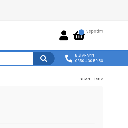
Sepetim
BIZI ARAYIN
0850 430 50 50
Geri
İleri