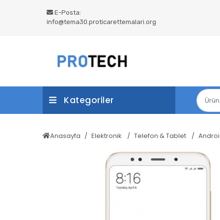
E-Posta:
info@tema30.proticarettemalari.org
Kategoriler
Anasayfa
Elektronik
Telefon & Tablet
Andro