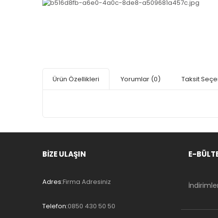
Ürün Özellikleri
Yorumlar
(0)
Taksit Seçe
BİZE ULAŞIN
E-BÜLT
Adres:
Firma Adresiniz
İndiriml
Telefon:
0850 430 50 50