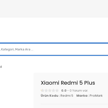
id
Xiaomi Redmi 5 Plus
0.0
- 0 Yorum var.
Ürün Kodu :
Redmi 5
Marka :
ProMark