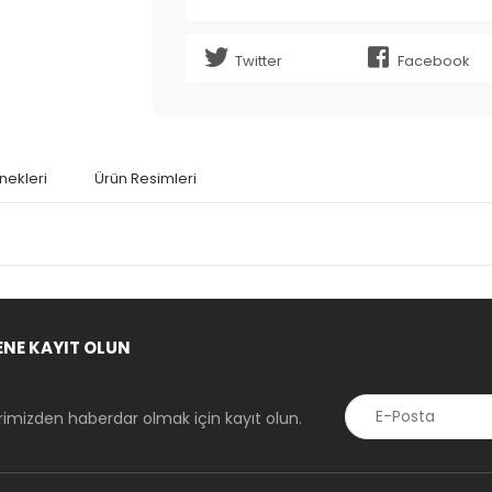
Twitter
Facebook
nekleri
Ürün Resimleri
ENE KAYIT OLUN
erimizden haberdar olmak için kayıt olun.