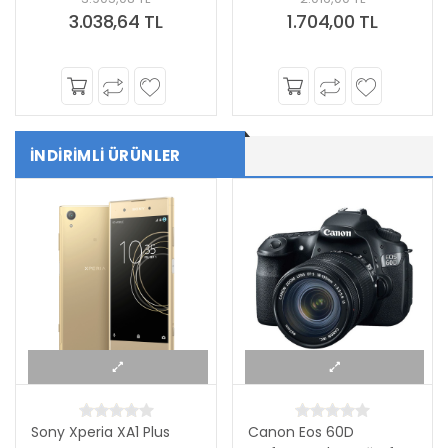
Makinesi
Kahve Makinesi
3.038,64 TL
1.704,00 TL
İNDİRİMLİ ÜRÜNLER
Sony Xperia XA1 Plus
Canon Eos 60D