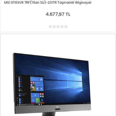
MSI GT83VR 7RF(Titan SLI)-201TR Taşınabilir Bilgisayar
4.677,97 TL