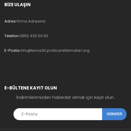
BİZE ULAŞIN
Adres:
Firma Adresiniz
Telefon:
0850 430 50 50
E-Posta:
info@tema30.proticarettemalari.org
E-BÜLTENE KAYIT OLUN
İndirimlerimizden haberdar olmak için kayıt olun.