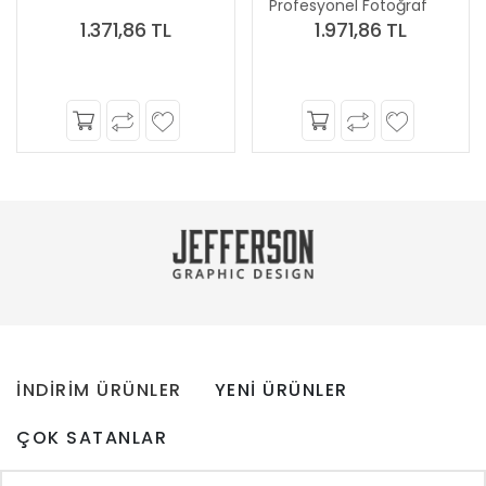
Profesyonel Fotoğraf
1.371,86 TL
1.971,86 TL
Makinesi
İNDİRİM ÜRÜNLER
YENİ ÜRÜNLER
ÇOK SATANLAR