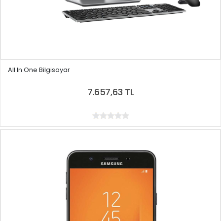
All In One Bilgisayar
7.657,63 TL