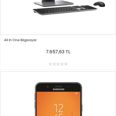
All In One Bilgisayar
7.657,63 TL