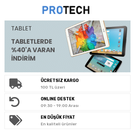
TABLET
TABLETLERDE
%40'A VARAN
İNDİRİM
ÜCRETSİZ KARGO
100 TL üzeri
ONLINE DESTEK
09:30 - 19:00 Arası
EN DÜŞÜK FİYAT
En kaliteli ürünler