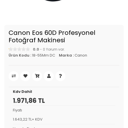
Canon Eos 60D Profesyonel
Fotoğraf Makinesi
0.0
- 0 Yorum var.
Ürün Kodu :
18-55Mm DC
Marka :
Canon
Kdv Dahil
1.971,86 TL
Fiyatı
1.643,22 TL+ KDV