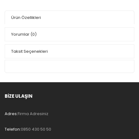
Ürün Özellikleri
Yorumlar
(0)
Taksit Seçenekleri
BİZE ULAŞIN
Adres:
Firma Adresiniz
Telefon:
0850 430 50 50