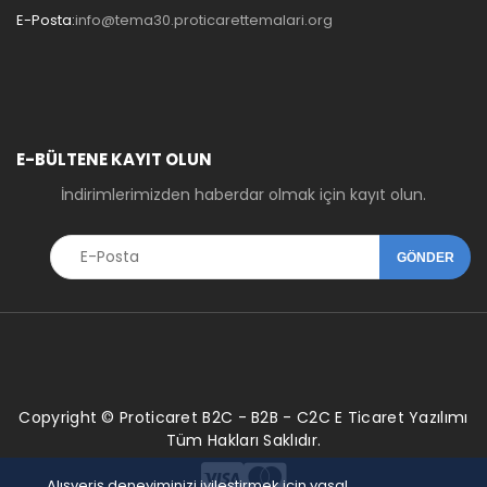
E-Posta:
info@tema30.proticarettemalari.org
E-BÜLTENE KAYIT OLUN
İndirimlerimizden haberdar olmak için kayıt olun.
Copyright © Proticaret B2C - B2B - C2C E Ticaret Yazılımı
Tüm Hakları Saklıdır.
Alışveriş deneyiminizi iyileştirmek için yasal