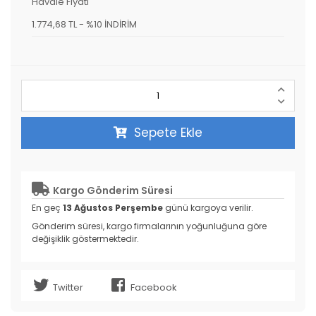
Havale Fiyatı
1.774,68 TL
-
%10 İNDİRİM
Sepete Ekle
Kargo Gönderim Süresi
En geç
13 Ağustos Perşembe
günü kargoya verilir.
Gönderim süresi, kargo firmalarının yoğunluğuna göre
değişiklik göstermektedir.
Twitter
Facebook