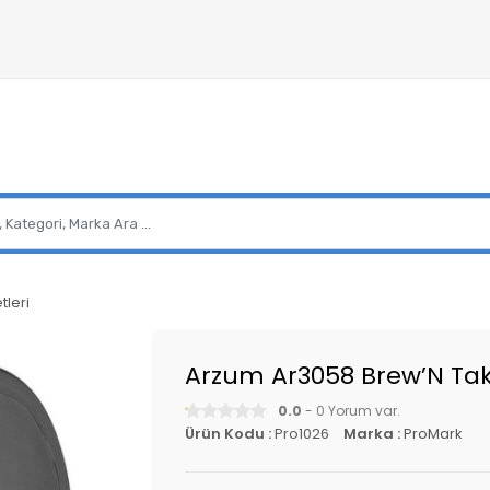
tleri
Arzum Ar3058 Brew’N Take
0.0
- 0 Yorum var.
Ürün Kodu :
Pro1026
Marka :
ProMark