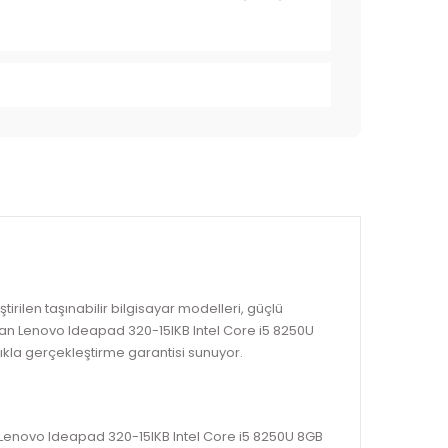
rilen taşınabilir bilgisayar modelleri, güçlü
 olan Lenovo Ideapad 320-15IKB Intel Core i5 8250U
ıkla gerçekleştirme garantisi sunuyor.
nan Lenovo Ideapad 320-15IKB Intel Core i5 8250U 8GB