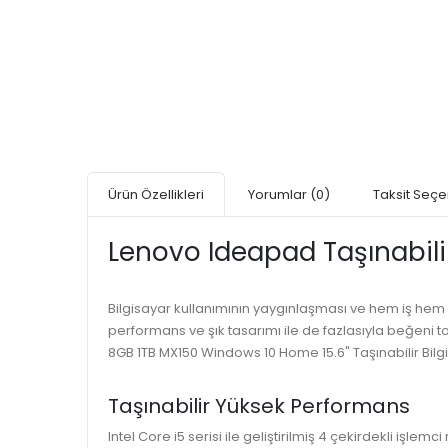
Ürün Özellikleri
Yorumlar
(0)
Taksit Seçe
Lenovo Ideapad Taşınabilir
Bilgisayar kullanımının yaygınlaşması ve hem iş hem e
performans ve şık tasarımı ile de fazlasıyla beğeni t
8GB 1TB MX150 Windows 10 Home 15.6" Taşınabilir Bilg
Taşınabilir Yüksek Performans
Intel Core i5 serisi ile geliştirilmiş 4 çekirdekli i