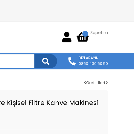
Sepetim
BIZI ARAYIN
0850 430 50 50
Geri
İleri
 Kişisel Filtre Kahve Makinesi