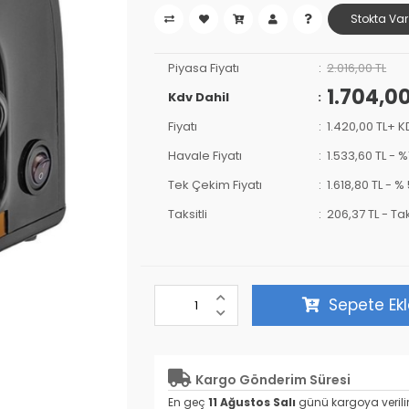
Stokta Var
Piyasa Fiyatı
2.016,00 TL
1.704,00
Kdv Dahil
Fiyatı
1.420,00 TL+ 
Havale Fiyatı
1.533,60 TL
-
%
Tek Çekim Fiyatı
1.618,80 TL -
% 
Taksitli
206,37 TL
-
Tak
Sepete Ek
Kargo Gönderim Süresi
En geç
11 Ağustos Salı
günü kargoya verili